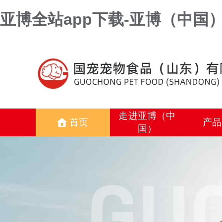
亚博全站app下载-亚博（中国
走进亚博（中
首页
产品
国）