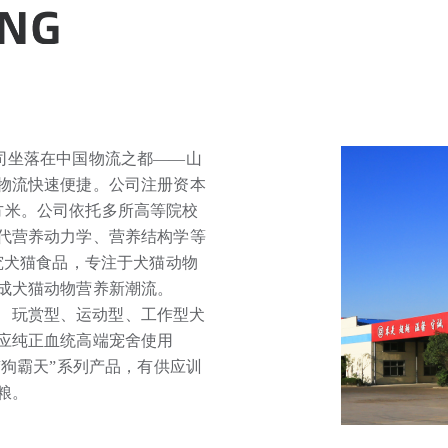
公司坐落在中国物流之都——山
物流快速便捷。公司注册资本
多平方米。公司依托多所高等院校
代营养动力学、营养结构学等
究犬猫食品，专注于犬猫动物
成犬猫动物营养新潮流。
、玩赏型、运动型、工作型犬
应纯正血统高端宠舍使用
“狗霸天”系列产品，有供应训
粮。