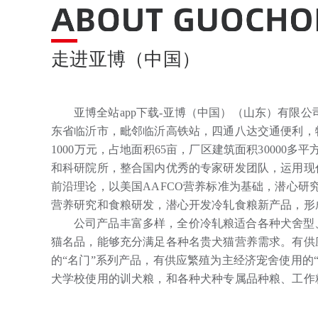
走进亚博（中国）
亚博全站app下载-亚博（中国）（山东）有限
东省临沂市，毗邻临沂高铁站，四通八达交通便利，
1000万元，占地面积65亩，厂区建筑面积30000
和科研院所，整合国内优秀的专家研发团队，运用现
前沿理论，以美国AAFCO营养标准为基础，潜心研
营养研究和食粮研发，潜心开发冷轧食粮新产品，形
公司产品丰富多样，全价冷轧粮适合各种犬舍型
猫名品，能够充分满足各种名贵犬猫营养需求。有供
的“名门”系列产品，有供应繁殖为主经济宠舍使用的
犬学校使用的训犬粮，和各种犬种专属品种粮、工作