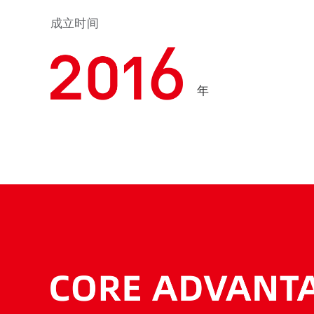
成立时间
年