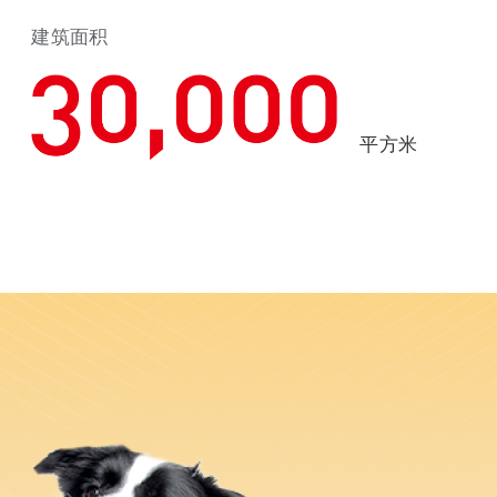
建筑面积
平方米